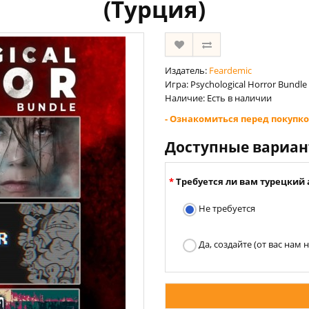
(Турция)
Издатель:
Feardemic
Игра: Psychological Horror Bundle
Наличие: Есть в наличии
- Ознакомиться перед покупко
Доступные вариа
Требуется ли вам турецкий 
Не требуется
Да, создайте (от вас нам