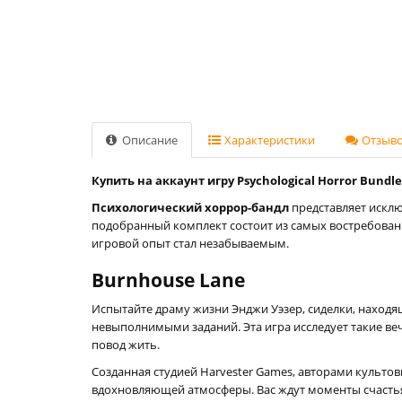
Описание
Характеристики
Отзывов
Купить на аккаунт игру Psychological Horror Bundle
Психологический хоррор-бандл
представляет исклю
подобранный комплект состоит из самых востребован
игровой опыт стал незабываемым.
Burnhouse Lane
Испытайте драму жизни Энджи Уэзер, сиделки, наход
невыполнимыми заданий. Эта игра исследует такие веч
повод жить.
Созданная студией Harvester Games, авторами культовых 
вдохновляющей атмосферы. Вас ждут моменты счастья