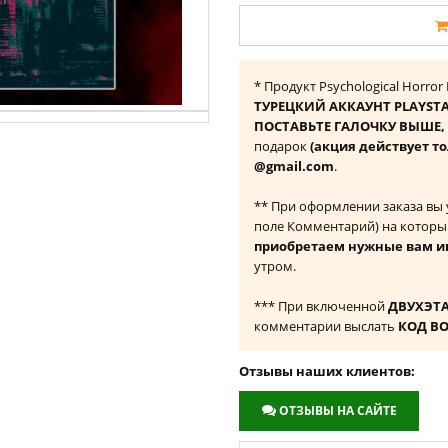
* Продукт Psychological Horro
ТУРЕЦКИЙ АККАУНТ PLAYST
ПОСТАВЬТЕ ГАЛОЧКУ ВЫШЕ, ч
подарок
(акция действует то
@gmail.com
.
** При оформлении заказа вы
поле Комментарий) на которы
приобретаем нужные вам и
утром.
*** При включенной
ДВУХЭТ
комментарии выслать
КОД В
Отзывы наших клиентов:
ОТЗЫВЫ НА САЙТЕ