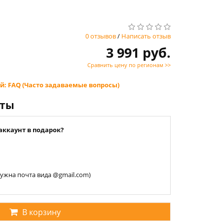
0 отзывов
/
Написать отзыв
3 991 руб.
Сравнить цену по регионам >>
й: FAQ (Часто задаваемые вопросы)
нты
аккаунт в подарок?
 нужна почта вида @gmail.com)
В корзину