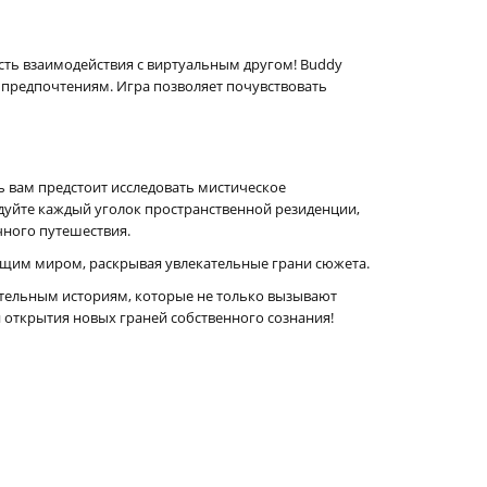
сть взаимодействия с виртуальным другом! Buddy
м предпочтениям. Игра позволяет почувствовать
ь вам предстоит исследовать мистическое
едуйте каждый уголок пространственной резиденции,
чного путешествия.
ющим миром, раскрывая увлекательные грани сюжета.
ительным историям, которые не только вызывают
и открытия новых граней собственного сознания!