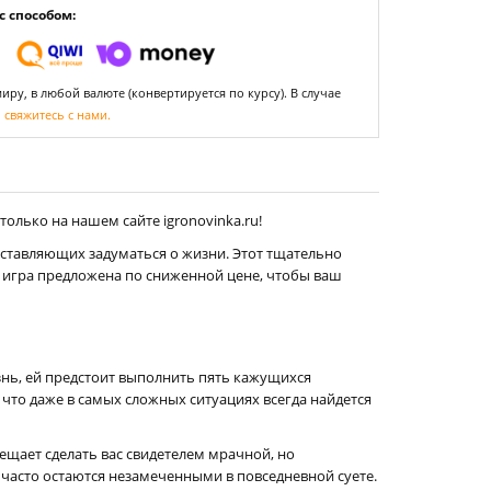
 способом:
ру, в любой валюте (конвертируется по курсу). В случае
,
свяжитесь с нами.
олько на нашем сайте igronovinka.ru!
аставляющих задуматься о жизни. Этот тщательно
 игра предложена по сниженной цене, чтобы ваш
нь, ей предстоит выполнить пять кажущихся
 что даже в самых сложных ситуациях всегда найдется
 обещает сделать вас свидетелем мрачной, но
часто остаются незамеченными в повседневной суете.