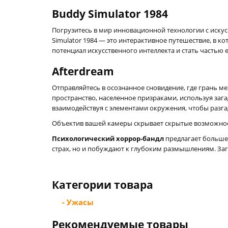
Buddy Simulator 1984
Погрузитесь в мир инновационной технологии с иску
Simulator 1984 — это интерактивное путешествие, в 
потенциал искусственного интеллекта и стать частью 
Afterdream
Отправляйтесь в осознанное сновидение, где грань м
пространство, населенное призраками, используя заг
взаимодействуя с элементами окружения, чтобы разг
Объектив вашей камеры скрывает скрытые возможност
Психологический хоррор-бандл
предлагает больше,
страх, но и побуждают к глубоким размышлениям. Заг
Категории товара
- Ужасы
Рекомендуемые товары