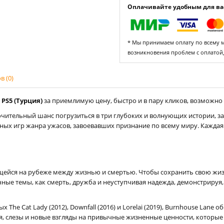
Оплачивайте удобным для вас
* Мы принимаем оплату по всему ми
возникновения проблем с оплатой
 (0)
 PS5 (Турция)
за приемлимую цену, быстро и в пару кликов, возможно т
чительный шанс погрузиться в три глубоких и волнующих истории, з
ных игр жанра ужасов, завоевавших признание по всему миру. Каждая
ящейся на рубеже между жизнью и смертью. Чтобы сохранить свою жиз
ные темы, как смерть, дружба и неуступчивая надежда, демонстрируя,
The Cat Lady (2012), Downfall (2016) и Lorelai (2019), Burnhouse Lane
, слезы и новые взгляды на привычные жизненные ценности, которые 