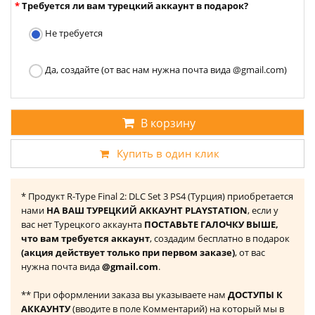
Требуется ли вам турецкий аккаунт в подарок?
Не требуется
Да, создайте (от вас нам нужна почта вида @gmail.com)
В корзину
Купить в один клик
* Продукт R-Type Final 2: DLC Set 3 PS4 (Турция) приобретается
нами
НА ВАШ ТУРЕЦКИЙ АККАУНТ PLAYSTATION
, если у
вас нет Турецкого аккаунта
ПОСТАВЬТЕ ГАЛОЧКУ ВЫШЕ,
что вам требуется аккаунт
, создадим бесплатно в подарок
(акция действует только при первом заказе)
, от вас
нужна почта вида
@gmail.com
.
** При оформлении заказа вы указываете нам
ДОСТУПЫ К
АККАУНТУ
(вводите в поле Комментарий) на который мы в