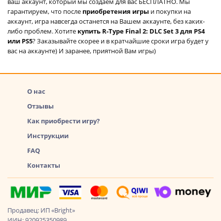
ваш аккаунт, который мы создаем для вас БЕСПЛАТНО. Мы
гарантируем, что после
приобретения игры
и покупки на
аккаунт, игра навсегда останется на Вашем аккаунте, без каких-
либо проблем. Хотите
купить R-Type Final 2: DLC Set 3 для PS4
или PS5
? Заказывайте скорее и в кратчайшие сроки игра будет у
вас на аккаунте) И заранее, приятной Вам игры)
О нас
Отзывы
Как приобрести игру?
Инструкции
FAQ
Контакты
Продавец: ИП «Bright»
ИИН: 920925350989