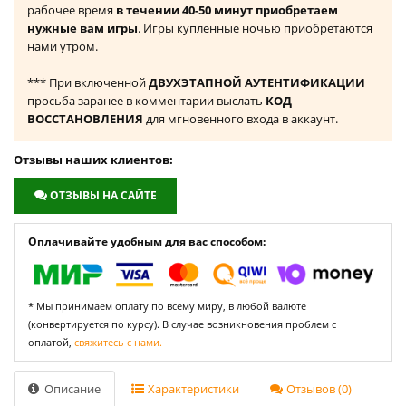
рабочее время
в течении 40-50 минут приобретаем
нужные вам игры
. Игры купленные ночью приобретаются
нами утром.
*** При включенной
ДВУХЭТАПНОЙ АУТЕНТИФИКАЦИИ
просьба заранее в комментарии выслать
КОД
ВОССТАНОВЛЕНИЯ
для мгновенного входа в аккаунт.
Отзывы наших клиентов:
ОТЗЫВЫ НА САЙТЕ
Оплачивайте удобным для вас способом:
* Мы принимаем оплату по всему миру, в любой валюте
(конвертируется по курсу). В случае возникновения проблем с
оплатой,
свяжитесь с нами.
Описание
Характеристики
Отзывов (0)