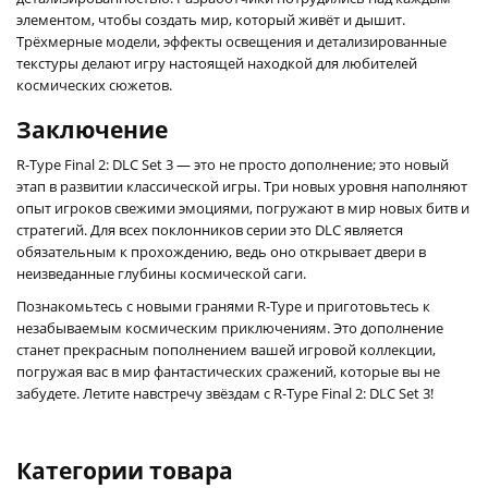
элементом, чтобы создать мир, который живёт и дышит.
Трёхмерные модели, эффекты освещения и детализированные
текстуры делают игру настоящей находкой для любителей
космических сюжетов.
Заключение
R-Type Final 2: DLC Set 3 — это не просто дополнение; это новый
этап в развитии классической игры. Три новых уровня наполняют
опыт игроков свежими эмоциями, погружают в мир новых битв и
стратегий. Для всех поклонников серии это DLC является
обязательным к прохождению, ведь оно открывает двери в
неизведанные глубины космической саги.
Познакомьтесь с новыми гранями R-Type и приготовьтесь к
незабываемым космическим приключениям. Это дополнение
станет прекрасным пополнением вашей игровой коллекции,
погружая вас в мир фантастических сражений, которые вы не
забудете. Летите навстречу звёздам с R-Type Final 2: DLC Set 3!
Категории товара