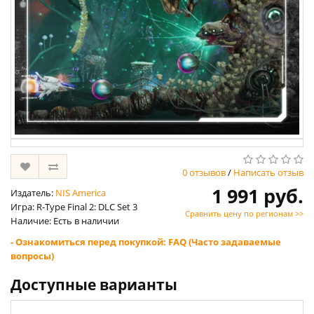
0 отзывов
/
Написать отзыв
1 991 руб.
Издатель:
NIS America
Игра: R-Type Final 2: DLC Set 3
Сравнить цену по регионам >>
Наличие: Есть в наличии
- Ознакомиться перед покупкой: FAQ (Часто задаваемые
вопросы)
Доступные варианты