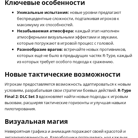
Ключевые особенности
Уникальные испытания:
новые уровни предлагают
беспрецедентные сложности, подталкивая игроков к
максимуму их способностей.
Незабываемая атмосфера:
каждый этап наполнен
атмосферными визуальными эффектами и звуками,
которые погружают в игровой процесс с головой.
Разнообразие врагов:
встречайте новых противников,
которых ещё не было в предыдущих частях R-Type, каждый
из которых требует особого подхода к сражению.
Новые тактические возможности
Игрокам предоставляется возможность адаптироваться к новым
условиям, разрабатывая свои стратегии боевых действий.
R-Type
Final 2: DLC Set 3
вдохновляет найти новые подходы к игровым
вызовам, расширяя тактические горизонты и улучшая навыки
пилотирования.
Визуальная магия
Невероятная графика и анимация поражают своей красотой и
детализированностью. Разработчики потрудились над каждым