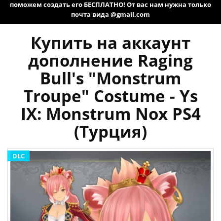
поможем создать его БЕСПЛАТНО! От вас нам нужна только
почта вида @gmail.com
Купить на аккаунт
дополнение Raging
Bull's "Monstrum
Troupe" Costume - Ys
IX: Monstrum Nox PS4
(Турция)
DLC