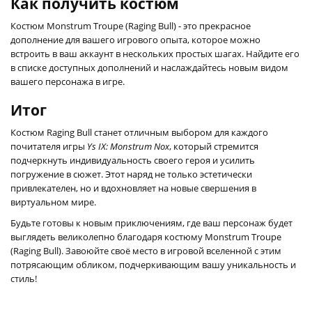
Как получить костюм
Костюм Monstrum Troupe (Raging Bull) - это прекрасное
дополнение для вашего игрового опыта, которое можно
встроить в ваш аккаунт в нескольких простых шагах. Найдите его
в списке доступных дополнений и наслаждайтесь новым видом
вашего персонажа в игре.
Итог
Костюм Raging Bull станет отличным выбором для каждого
почитателя игры
Ys IX: Monstrum Nox
, который стремится
подчеркнуть индивидуальность своего героя и усилить
погружение в сюжет. Этот наряд не только эстетически
привлекателен, но и вдохновляет на новые свершения в
виртуальном мире.
Будьте готовы к новым приключениям, где ваш персонаж будет
выглядеть великолепно благодаря костюму Monstrum Troupe
(Raging Bull). Завоюйте своё место в игровой вселенной с этим
потрясающим обликом, подчеркивающим вашу уникальность и
стиль!