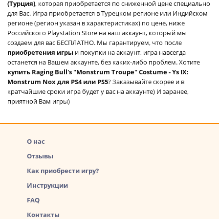
(Турция)
, которая приобретается по сниженной цене специально
для Вас. Игра приобретается в Турецком регионе или Индийском
регионе (регион указан в характеристиках) по цене, ниже
Российского Playstation Store на ваш аккаунт, который мы
создаем для вас БЕСПЛАТНО. Мы гарантируем, что после
приобретения игры
и покупки на аккаунт, игра навсегда
останется на Вашем аккаунте, без каких-либо проблем. Хотите
купить Raging Bull's "Monstrum Troupe" Costume - Ys IX:
Monstrum Nox для PS4 или PS5
? Заказывайте скорее и в
кратчайшие сроки игра будет у вас на аккаунте) И заранее,
приятной Вам игры)
О нас
Отзывы
Как приобрести игру?
Инструкции
FAQ
Контакты