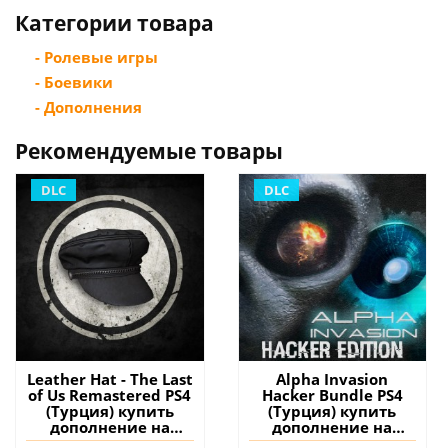
Категории товара
- Ролевые игры
- Боевики
- Дополнения
Рекомендуемые товары
DLC
DLC
Leather Hat - The Last
Alpha Invasion
of Us Remastered PS4
Hacker Bundle PS4
(Турция) купить
(Турция) купить
дополнение на
дополнение на
аккаунт
аккаунт