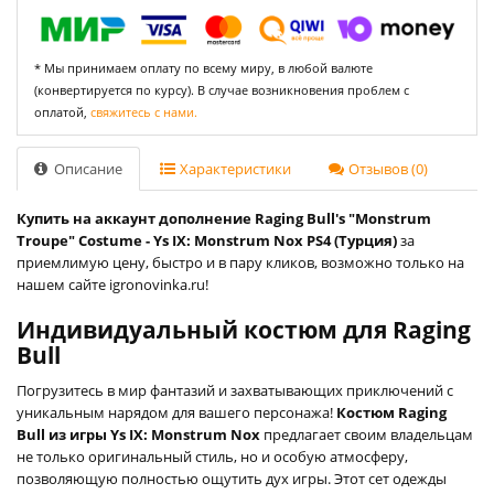
* Мы принимаем оплату по всему миру, в любой валюте
(конвертируется по курсу). В случае возникновения проблем с
оплатой,
свяжитесь с нами.
Описание
Характеристики
Отзывов (0)
Купить на аккаунт дополнение Raging Bull's "Monstrum
Troupe" Costume - Ys IX: Monstrum Nox PS4 (Турция)
за
приемлимую цену, быстро и в пару кликов, возможно только на
нашем сайте igronovinka.ru!
Индивидуальный костюм для Raging
Bull
Погрузитесь в мир фантазий и захватывающих приключений с
уникальным нарядом для вашего персонажа!
Костюм Raging
Bull из игры Ys IX: Monstrum Nox
предлагает своим владельцам
не только оригинальный стиль, но и особую атмосферу,
позволяющую полностью ощутить дух игры. Этот сет одежды