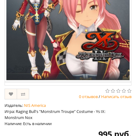
0 отзывов
/
Написать отзыв
Издатель:
NIS America
Игра: Raging Bull's "Monstrum Troupe" Costume - Ys IX:
Monstrum Nox
Наличие: Есть в наличии
995 руб.