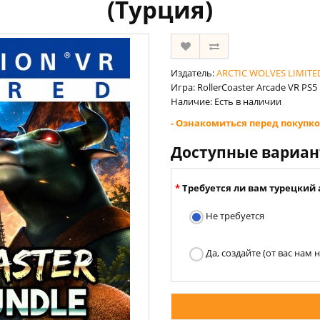
(Турция)
Издатель:
ARCTIC WOLVES LIMITE
Игра: RollerCoaster Arcade VR PS5
Наличие: Есть в наличии
- Ознакомиться перед покупко
Доступные вариа
Требуется ли вам турецкий 
Не требуется
Да, создайте (от вас нам