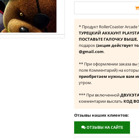
* Продукт RollerCoaster Arcad
ТУРЕЦКИЙ АККАУНТ PLAYST
ПОСТАВЬТЕ ГАЛОЧКУ ВЫШЕ, ч
подарок
(акция действует то
@gmail.com
.
** При оформлении заказа вы
поле Комментарий) на которы
приобретаем нужные вам и
утром.
*** При включенной
ДВУХЭТ
комментарии выслать
КОД В
Отзывы наших клиентов:
ОТЗЫВЫ НА САЙТЕ