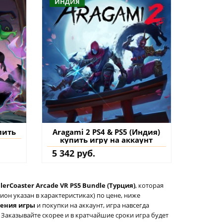
ИНДИЯ
пить
Aragami 2 PS4 & PS5 (Индия)
купить игру на аккаунт
5 342 руб.
lerCoaster Arcade VR PS5 Bundle (Турция)
, которая
он указан в характеристиках) по цене, ниже
тения игры
и покупки на аккаунт, игра навсегда
 Заказывайте скорее и в кратчайшие сроки игра будет