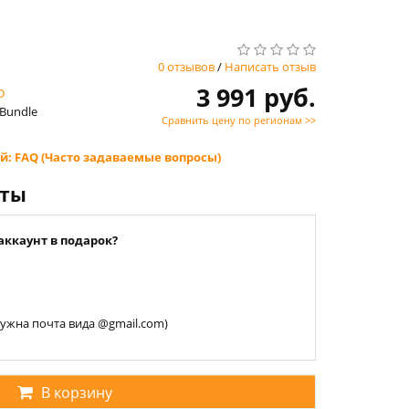
0 отзывов
/
Написать отзыв
3 991 руб.
D
 Bundle
Сравнить цену по регионам >>
й: FAQ (Часто задаваемые вопросы)
нты
аккаунт в подарок?
 нужна почта вида @gmail.com)
В корзину