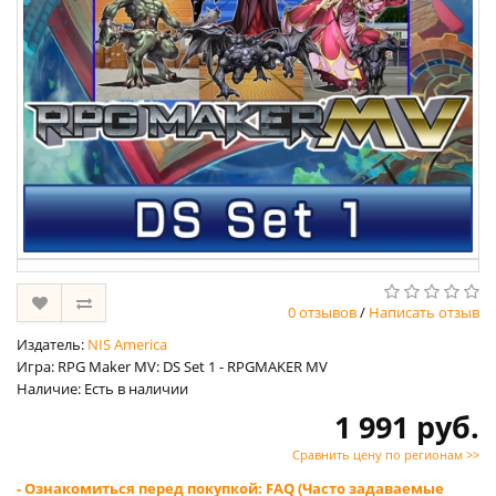
0 отзывов
/
Написать отзыв
Издатель:
NIS America
Игра: RPG Maker MV: DS Set 1 - RPGMAKER MV
Наличие: Есть в наличии
1 991 руб.
Сравнить цену по регионам >>
- Ознакомиться перед покупкой: FAQ (Часто задаваемые