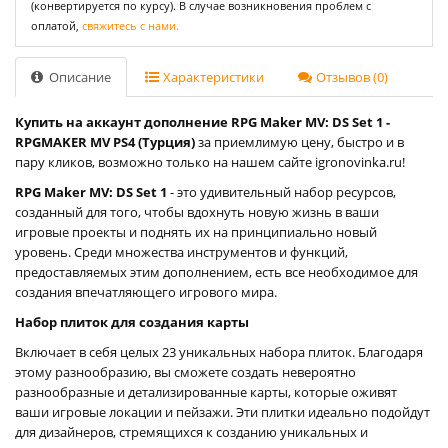
(конвертируется по курсу). В случае возникновения проблем с
оплатой,
свяжитесь с нами.
Описание
Характеристики
Отзывов (0)
Купить на аккаунт дополнение RPG Maker MV: DS Set 1 -
RPGMAKER MV PS4 (Турция)
за приемлимую цену, быстро и в
пару кликов, возможно только на нашем сайте igronovinka.ru!
RPG Maker MV: DS Set 1
- это удивительный набор ресурсов,
созданный для того, чтобы вдохнуть новую жизнь в ваши
игровые проекты и поднять их на принципиально новый
уровень. Среди множества инструментов и функций,
предоставляемых этим дополнением, есть все необходимое для
создания впечатляющего игрового мира.
Набор плиток для создания карты
Включает в себя целых 23 уникальных набора плиток. Благодаря
этому разнообразию, вы сможете создать невероятно
разнообразные и детализированные карты, которые оживят
ваши игровые локации и пейзажи. Эти плитки идеально подойдут
для дизайнеров, стремящихся к созданию уникальных и