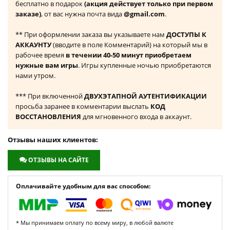
бесплатно в подарок
(акция действует только при первом
заказе)
, от вас нужна почта вида
@gmail.com
.
** При оформлении заказа вы указываете нам
ДОСТУПЫ К
АККАУНТУ
(вводите в поле Комментарий) на который мы в
рабочее время
в течении 40-50 минут приобретаем
нужные вам игры
. Игры купленные ночью приобретаются
нами утром.
*** При включенной
ДВУХЭТАПНОЙ АУТЕНТИФИКАЦИИ
просьба заранее в комментарии выслать
КОД
ВОССТАНОВЛЕНИЯ
для мгновенного входа в аккаунт.
Отзывы наших клиентов:
ОТЗЫВЫ НА САЙТЕ
Оплачивайте удобным для вас способом:
* Мы принимаем оплату по всему миру, в любой валюте