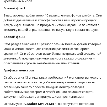
креативных миров.
Боевой фон 1
В ваш арсенал добавляется 10 великолепных фонов для битв. Они
добавят драматизма и атмосферности в ваш игровой процесс.
Каждый фон тщательно продуман, чтобы идеально вписаться в
тематику вашей игры, насыщая ее визуальную составляющую.
Боевой фон 2
Этот раздел включает 13 разнообразных боевых фонов, которые
можно использовать для создания различных сценариев
сражений. Они обеспечат ваши битвы потрясающей визуальной
динамикой, подчеркивая уникальность каждого сражения и
обеспечивая игрокам незабываемые впечатления.
Графика монстров
С набором из 43 уникальных изображений монстров, вы можете
легко оживить свои игры, добавив невероятные существа во
вселенную вашего проекта. Каждый монстр обладает
собственным характером и дизайном, что поможет создать
закрученный сюжет с интригующими противниками.
Используя
RPG Maker MV: DS Set 1
, вы получаете не только