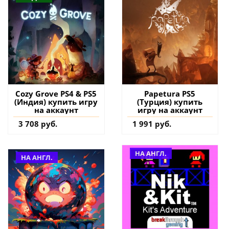
Cozy Grove PS4 & PS5
Papetura PS5
(Индия) купить игру
(Турция) купить
на аккаунт
игру на аккаунт
3 708 руб.
1 991 руб.
НА АНГЛ.
НА АНГЛ.