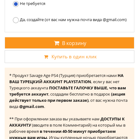
Не требуется
Да, создайте (от вас нам нужна почта вида @gmail.com)
В корзину
Купить в один клик
* Продукт Savage Age PS4 (Турция) приобретается нами
НА
ВАШ ТУРЕЦКИЙ АККАУНТ PLAYSTATION
, если у вас нет
Турецкого аккаунта
ПОСТАВЬТЕ ГАЛОЧКУ ВЫШЕ, что вам
требуется аккаунт
, создадим бесплатно в подарок
(акция
действует только при первом заказе)
, от вас нужна почта
вида
@gmail.com
.
** При оформлении заказа вы указываете нам
ДОСТУПЫ К
АККАУНТУ
(вводите в поле Комментарий) на который мы в
рабочее время
в течении 40-50 минут приобретаем
нужные вам игры
. Игры купленные ночью приобретаются