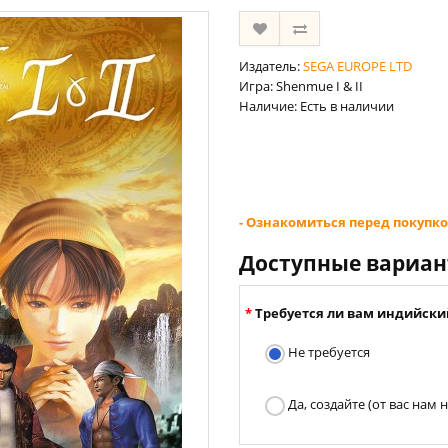
Издатель:
SEGA EUROPE LTD
Игра: Shenmue I & II
Наличие: Есть в наличии
- Ознакомиться перед покупко
Доступные вариа
Требуется ли вам индийски
Не требуется
Да, создайте (от вас нам