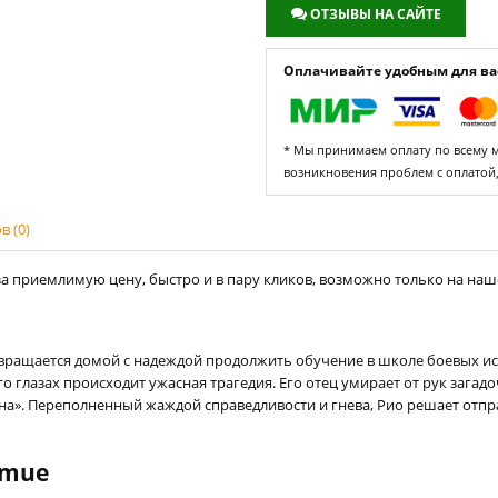
ОТЗЫВЫ НА САЙТЕ
Оплачивайте удобным для вас
* Мы принимаем оплату по всему ми
возникновения проблем с оплатой
 (0)
а приемлимую цену, быстро и в пару кликов, возможно только на нашем
звращается домой с надеждой продолжить обучение в школе боевых иск
о глазах происходит ужасная трагедия. Его отец умирает от рук загад
на». Переполненный жаждой справедливости и гнева, Рио решает отпра
nmue