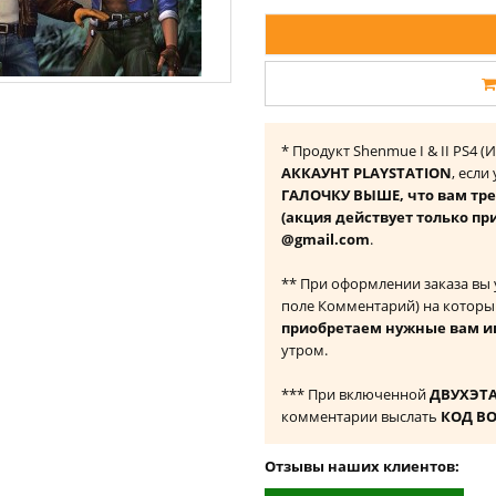
* Продукт Shenmue I & II PS4 
АККАУНТ PLAYSTATION
, если
ГАЛОЧКУ ВЫШЕ, что вам тре
(акция действует только пр
@gmail.com
.
** При оформлении заказа вы
поле Комментарий) на которы
приобретаем нужные вам и
утром.
*** При включенной
ДВУХЭТ
комментарии выслать
КОД В
Отзывы наших клиентов: