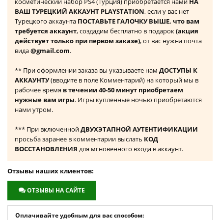
косметический набор PS4 (Турция) приобретается нами
НА
ВАШ ТУРЕЦКИЙ АККАУНТ PLAYSTATION
, если у вас нет
Турецкого аккаунта
ПОСТАВЬТЕ ГАЛОЧКУ ВЫШЕ, что вам
требуется аккаунт
, создадим бесплатно в подарок
(акция
действует только при первом заказе)
, от вас нужна почта
вида
@gmail.com
.
** При оформлении заказа вы указываете нам
ДОСТУПЫ К
АККАУНТУ
(вводите в поле Комментарий) на который мы в
рабочее время
в течении 40-50 минут приобретаем
нужные вам игры
. Игры купленные ночью приобретаются
нами утром.
*** При включенной
ДВУХЭТАПНОЙ АУТЕНТИФИКАЦИИ
просьба заранее в комментарии выслать
КОД
ВОССТАНОВЛЕНИЯ
для мгновенного входа в аккаунт.
Отзывы наших клиентов:
ОТЗЫВЫ НА САЙТЕ
Оплачивайте удобным для вас способом: