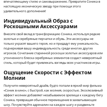
впечатляющему стилю и самовыражению. Превратите Соника в
настоящую иконическую звезду при помощи этого
удивительного дополнения!
Индивидуальный Образ с
Роскошными Аксессуарами
Внесите свой вклад в трансформацию Соника, используя редкие
золотые и серебряные перчатки и обувь. Эти аксессуары не
только украсят вашего героя, но и придадут ему уникальность,
подчеркивая вашу индивидуальность среди многих других
игроков. Сочетание старинной роскоши золотых аксессуаров или
утонченного блеска серебряных элементов создаст невероятный
стиль, который будет привлекать взгляды всех участников игры.
Ощущение Скорости с Эффектом
Молнии
Получите невероятный драйв, будто попали в яркий мир фильма
«Соник в кино», с быстрой, как молния, скоростью. Эксклюзивный
эффект молнии добавляет незабываемое зрелище к каждому бегу
Соника, превращая обычное перемещение в захватывающее
шоу. Почувствуйте адреналин на каждом шагу и раздвиньте