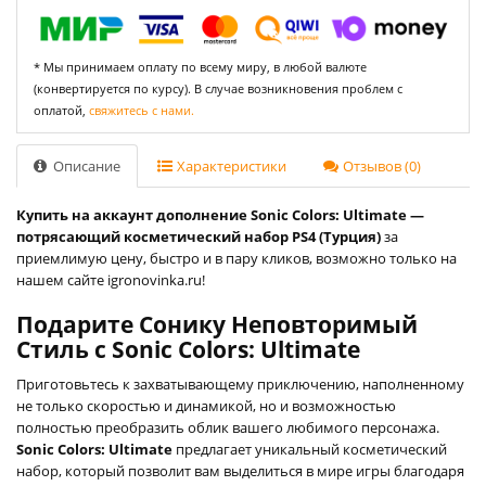
* Мы принимаем оплату по всему миру, в любой валюте
(конвертируется по курсу). В случае возникновения проблем с
оплатой,
свяжитесь с нами.
Описание
Характеристики
Отзывов (0)
Купить на аккаунт дополнение Sonic Colors: Ultimate —
потрясающий косметический набор PS4 (Турция)
за
приемлимую цену, быстро и в пару кликов, возможно только на
нашем сайте igronovinka.ru!
Подарите Сонику Неповторимый
Стиль с Sonic Colors: Ultimate
Приготовьтесь к захватывающему приключению, наполненному
не только скоростью и динамикой, но и возможностью
полностью преобразить облик вашего любимого персонажа.
Sonic Colors: Ultimate
предлагает уникальный косметический
набор, который позволит вам выделиться в мире игры благодаря