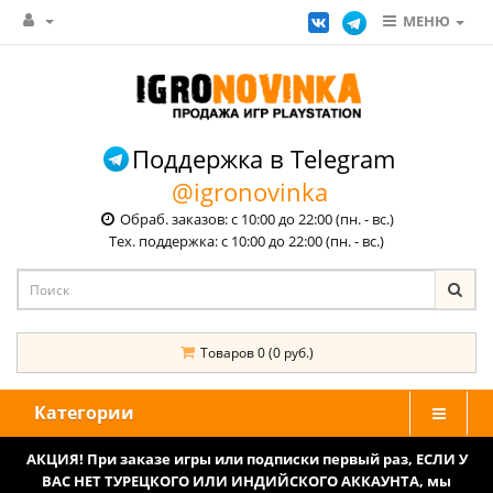
МЕНЮ
Поддержка в Telegram
@igronovinka
Обраб. заказов: с 10:00 до 22:00 (пн. - вс.)
Тех. поддержка: с 10:00 до 22:00 (пн. - вс.)
Товаров 0 (0 руб.)
Категории
АКЦИЯ! При заказе игры или подписки первый раз, ЕСЛИ У
ВАС НЕТ ТУРЕЦКОГО ИЛИ ИНДИЙСКОГО АККАУНТА, мы