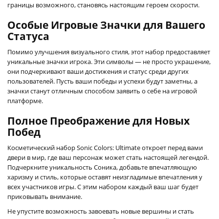
границы возможного, становясь настоящим героем скорости.
Особые Игровые Значки для Вашего
Статуса
Помимо улучшения визуального стиля, этот набор предоставляет
уникальные значки игрока. Эти символы — не просто украшение,
они подчеркивают ваши достижения и статус среди других
пользователей. Пусть ваши победы и успехи будут заметны, а
значки станут отличным способом заявить о себе на игровой
платформе.
Полное Преображение для Новых
Побед
Косметический набор Sonic Colors: Ultimate откроет перед вами
двери в мир, где ваш персонаж может стать настоящей легендой.
Подчеркните уникальность Соника, добавьте впечатляющую
харизму и стиль, которые оставят неизгладимые впечатления у
всех участников игры. С этим набором каждый ваш шаг будет
приковывать внимание.
Не упустите возможность завоевать новые вершины и стать