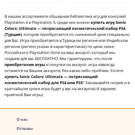
В нашем ассортименте обширная библиотека игр для консолей
Playstation 4 и Playstation 5, среди них можно
купить игру Sonic
Colors: Ultimate — потрясающий косметический набор PS4
(Турция)
, которая приобретается по сниженной цене специально
для Вас. Игра приобретается в Турецком регионе или Индийском
регионе (регион указан в характеристиках) по цене, ниже
Российского Playstation Store на ваш аккаунт, который мы
создаем для вас БЕСПЛАТНО. Мы гарантируем, что после
приобретения игры
и покупки на аккаунт, игра навсегда
останется на Вашем аккаунте, без каких-либо проблем. Хотите
купить Sonic Colors: Ultimate — потрясающий
косметический набор для PS4 или PS5
? Заказывайте скорее и в
кратчайшие сроки игра будет у вас на аккаунте) И заранее,
приятной Вам игры)
О нас
Отзывы