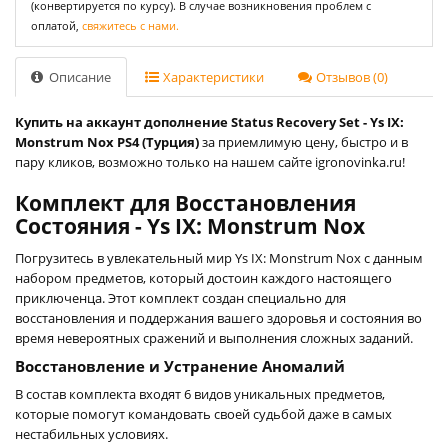
(конвертируется по курсу). В случае возникновения проблем с
оплатой,
свяжитесь с нами.
Описание
Характеристики
Отзывов (0)
Купить на аккаунт дополнение Status Recovery Set - Ys IX:
Monstrum Nox PS4 (Турция)
за приемлимую цену, быстро и в
пару кликов, возможно только на нашем сайте igronovinka.ru!
Комплект для Восстановления
Состояния - Ys IX: Monstrum Nox
Погрузитесь в увлекательный мир Ys IX: Monstrum Nox с данным
набором предметов, который достоин каждого настоящего
приключенца. Этот комплект создан специально для
восстановления и поддержания вашего здоровья и состояния во
время невероятных сражений и выполнения сложных заданий.
Восстановление и Устранение Аномалий
В состав комплекта входят 6 видов уникальных предметов,
которые помогут командовать своей судьбой даже в самых
нестабильных условиях.