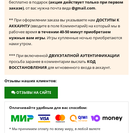
бесплатно в подарок
(акция действует только при первом
заказе)
, от вас нужна почта вида
@gmail.com
.
** При оформлении заказа вы указываете нам
ДОСТУПЫ К
АККАУНТУ
(вводите в поле Комментарий) на который мы в
рабочее время
в течении 40-50 минут приобретаем
нужные вам игры
. Игры купленные ночью приобретаются
нами утром.
*** При включенной
ДВУХЭТАПНОЙ АУТЕНТИФИКАЦИИ
просьба заранее в комментарии выслать
КОД
ВОССТАНОВЛЕНИЯ
для мгновенного входа в аккаунт.
Отзывы наших клиентов:
ОТЗЫВЫ НА САЙТЕ
Оплачивайте удобным для вас способом:
* Мы принимаем оплату по всему миру, в любой валюте