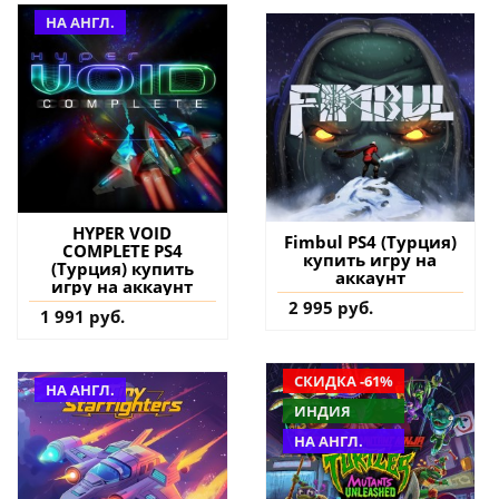
НА АНГЛ.
HYPER VOID
Fimbul PS4 (Турция)
COMPLETE PS4
купить игру на
(Турция) купить
аккаунт
игру на аккаунт
2 995 руб.
1 991 руб.
СКИДКА -61%
НА АНГЛ.
ИНДИЯ
НА АНГЛ.