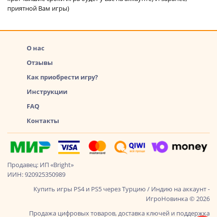
приятной Вам игры)
О нас
Отзывы
Как приобрести игру?
Инструкции
FAQ
Контакты
Продавец: ИП «Bright»
ИИН: 920925350989
Купить игры PS4 и PS5 через Турцию / Индию на аккаунт -
ИгроНовинка © 2026
Продажа цифровых товаров, доставка ключей и поддержка