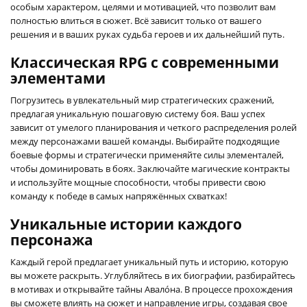
особым характером, целями и мотивацией, что позволит вам
полностью влиться в сюжет. Всё зависит только от вашего
решения и в ваших руках судьба героев и их дальнейший путь.
Классическая RPG с современными
элементами
Погрузитесь в увлекательный мир стратегических сражений,
предлагая уникальную пошаговую систему боя. Ваш успех
зависит от умелого планирования и четкого распределения ролей
между персонажами вашей команды. Выбирайте подходящие
боевые формы и стратегически применяйте силы элементалей,
чтобы доминировать в боях. Заключайте магические контракты
и используйте мощные способности, чтобы привести свою
команду к победе в самых напряжённых схватках!
Уникальные истории каждого
персонажа
Каждый герой предлагает уникальный путь и историю, которую
вы можете раскрыть. Углубляйтесь в их биографии, разбирайтесь
в мотивах и открывайте тайны Авало́на. В процессе прохождения
вы сможете влиять на сюжет и направление игры, создавая свое