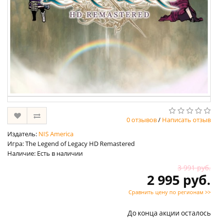
0 отзывов
/
Написать отзыв
Издатель:
NIS America
Игра: The Legend of Legacy HD Remastered
Наличие: Есть в наличии
3 991 руб.
2 995 руб.
Сравнить цену по регионам >>
До конца акции осталось