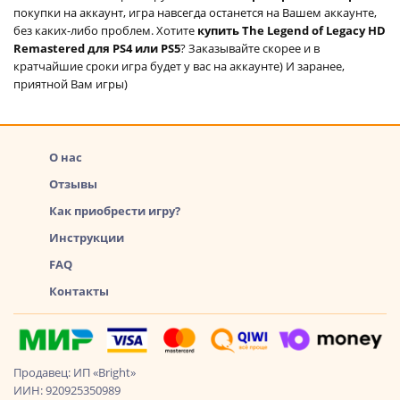
покупки на аккаунт, игра навсегда останется на Вашем аккаунте,
без каких-либо проблем. Хотите
купить The Legend of Legacy HD
Remastered для PS4 или PS5
? Заказывайте скорее и в
кратчайшие сроки игра будет у вас на аккаунте) И заранее,
приятной Вам игры)
О нас
Отзывы
Как приобрести игру?
Инструкции
FAQ
Контакты
Продавец: ИП «Bright»
ИИН: 920925350989