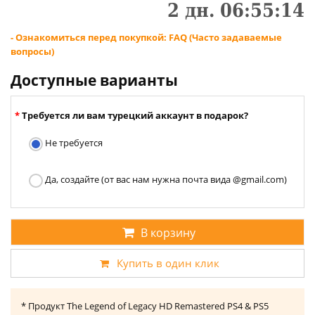
2
дн.
06
:
55
:
14
- Ознакомиться перед покупкой: FAQ (Часто задаваемые
вопросы)
Доступные варианты
Требуется ли вам турецкий аккаунт в подарок?
Не требуется
Да, создайте (от вас нам нужна почта вида @gmail.com)
В корзину
Купить в один клик
* Продукт The Legend of Legacy HD Remastered PS4 & PS5