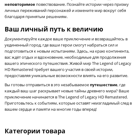
неповторимое
повествование. Познайте истории через призму
личных переживаний персонажей и измените мир вокруг себя
благодаря принятым решениям.
Ваш личный путь к величию
Документируйте каждое ваше приключение и возвращайтесь в
уединенный город, где ваши герои смогут набраться сил и
подготовиться к новым испытаниям. Здесь, на краю континента,
вас ждёт отдых и вдохновение, необходимые для продолжения
вашего эпического путешествия. Живой мир The Legend of Legacy
HD Remastered требует вашего участия в своей истории,
предоставляя уникальные возможности влиять на его развитие.
Вы готовы отправиться в это незабываемое
путешествие
, где
каждый ваш шаг раскрывает новые тайны древнего мира? Ваше
приключение начинается в The Legend of Legacy HD Remastered.
Приготовьтесь к событиям, которые оставят неизгладимый след в
вашем сердце и памяти на многие годы вперед!
Категории товара