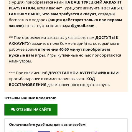
(Турция) приобретается нами
НА ВАШ ТУРЕЦКИЙ АККАУНТ
PLAYSTATION
, если у вас нет Турецкого аккаунта
ПОСТАВЬТЕ
ГАЛОЧКУ ВЫШЕ, что вам требуется аккаунт
, создадим
бесплатно в подарок
(акция действует только при первом
заказе)
, от вас нужна почта вида
@gmail.com
.
** При оформлении заказа вы указываете нам
ДОСТУПЫ К
АККАУНТУ
(вводите в поле Комментарий) на который мы в
рабочее время
в течении 40-50 минут приобретаем
нужные вам игры
. Игры купленные ночью приобретаются
нами утром.
*** При включенной
ДВУХЭТАПНОЙ АУТЕНТИФИКАЦИИ
просьба заранее в комментарии выслать
КОД
ВОССТАНОВЛЕНИЯ
для мгновенного входа в аккаунт.
Отзывы наших клиентов:
ОТЗЫВЫ НА САЙТЕ
Оплачивайте удобным для вас способом: