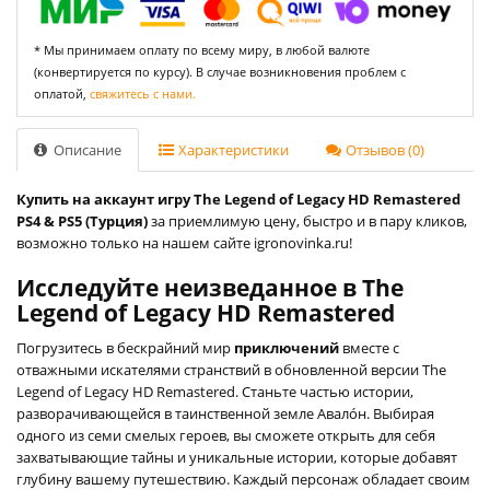
* Мы принимаем оплату по всему миру, в любой валюте
(конвертируется по курсу). В случае возникновения проблем с
оплатой,
свяжитесь с нами.
Описание
Характеристики
Отзывов (0)
Купить на аккаунт игру The Legend of Legacy HD Remastered
PS4 & PS5 (Турция)
за приемлимую цену, быстро и в пару кликов,
возможно только на нашем сайте igronovinka.ru!
Исследуйте неизведанное в The
Legend of Legacy HD Remastered
Погрузитесь в бескрайний мир
приключений
вместе с
отважными искателями странствий в обновленной версии The
Legend of Legacy HD Remastered. Станьте частью истории,
разворачивающейся в таинственной земле Авало́н. Выбирая
одного из семи смелых героев, вы сможете открыть для себя
захватывающие тайны и уникальные истории, которые добавят
глубину вашему путешествию. Каждый персонаж обладает своим