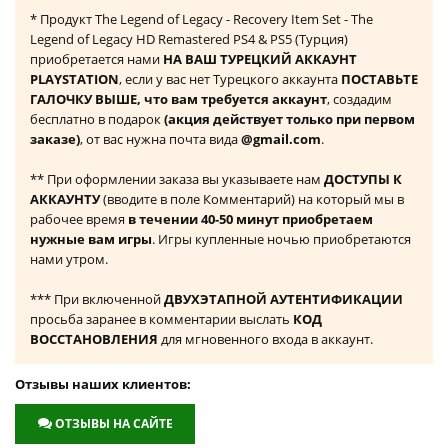
* Продукт The Legend of Legacy - Recovery Item Set - The
Legend of Legacy HD Remastered PS4 & PS5 (Турция)
приобретается нами
НА ВАШ ТУРЕЦКИЙ АККАУНТ
PLAYSTATION
, если у вас нет Турецкого аккаунта
ПОСТАВЬТЕ
ГАЛОЧКУ ВЫШЕ, что вам требуется аккаунт
, создадим
бесплатно в подарок
(акция действует только при первом
заказе)
, от вас нужна почта вида
@gmail.com
.
** При оформлении заказа вы указываете нам
ДОСТУПЫ К
АККАУНТУ
(вводите в поле Комментарий) на который мы в
рабочее время
в течении 40-50 минут приобретаем
нужные вам игры
. Игры купленные ночью приобретаются
нами утром.
*** При включенной
ДВУХЭТАПНОЙ АУТЕНТИФИКАЦИИ
просьба заранее в комментарии выслать
КОД
ВОССТАНОВЛЕНИЯ
для мгновенного входа в аккаунт.
Отзывы наших клиентов:
ОТЗЫВЫ НА САЙТЕ