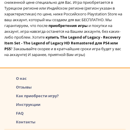
сниженной цене специально для Вас. Игра приобретается в
Турецком регионе или Индийском регионе (регион указан в
характеристиках) по цене, ниже Российского Playstation Store на
ваш аккаунт, который мы создаем для вас БЕСПЛАТНО. Мы
гарантируем, что после
приобретения игры
и покупки на
аккаунт, игра навсегда останется на Вашем аккаунте, без каких-
либо проблем. Хотите
купить The Legend of Legacy - Recovery
Item Set - The Legend of Legacy HD Remastered для PS4 или
PS5
? Заказывайте скорее и в кратчайшие сроки игра будет у вас
на аккаунте) И заранее, приятной Вам игры)
О нас
Отзывы
Как приобрести игру?
Инструкции
FAQ
Контакты