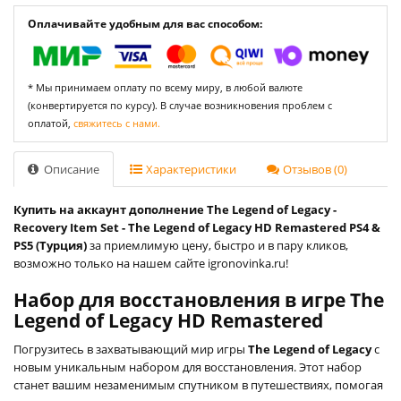
Оплачивайте удобным для вас способом:
* Мы принимаем оплату по всему миру, в любой валюте
(конвертируется по курсу). В случае возникновения проблем с
оплатой,
свяжитесь с нами.
Описание
Характеристики
Отзывов (0)
Купить на аккаунт дополнение The Legend of Legacy -
Recovery Item Set - The Legend of Legacy HD Remastered PS4 &
PS5 (Турция)
за приемлимую цену, быстро и в пару кликов,
возможно только на нашем сайте igronovinka.ru!
Набор для восстановления в игре The
Legend of Legacy HD Remastered
Погрузитесь в захватывающий мир игры
The Legend of Legacy
с
новым уникальным набором для восстановления. Этот набор
станет вашим незаменимым спутником в путешествиях, помогая