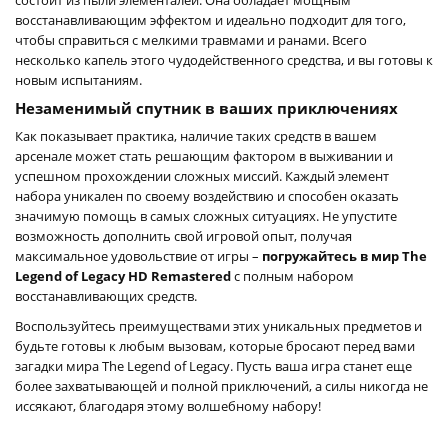
восстанавливающим эффектом и идеально подходит для того,
чтобы справиться с мелкими травмами и ранами. Всего
несколько капель этого чудодейственного средства, и вы готовы к
новым испытаниям.
Незаменимый спутник в ваших приключениях
Как показывает практика, наличие таких средств в вашем
арсенале может стать решающим фактором в выживании и
успешном прохождении сложных миссий. Каждый элемент
набора уникален по своему воздействию и способен оказать
значимую помощь в самых сложных ситуациях. Не упустите
возможность дополнить свой игровой опыт, получая
максимальное удовольствие от игры –
погружайтесь в мир The
Legend of Legacy HD Remastered
с полным набором
восстанавливающих средств.
Воспользуйтесь преимуществами этих уникальных предметов и
будьте готовы к любым вызовам, которые бросают перед вами
загадки мира The Legend of Legacy. Пусть ваша игра станет еще
более захватывающей и полной приключений, а силы никогда не
иссякают, благодаря этому волшебному набору!