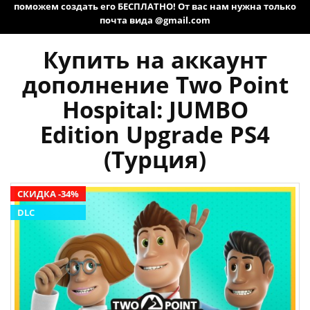
поможем создать его БЕСПЛАТНО! От вас нам нужна только
почта вида @gmail.com
Купить на аккаунт
дополнение Two Point
Hospital: JUMBO
Edition Upgrade PS4
(Турция)
СКИДКА -34%
DLC