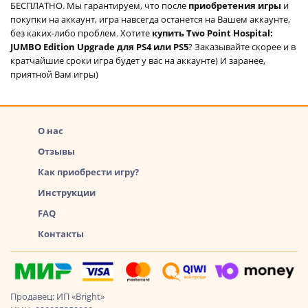
БЕСПЛАТНО. Мы гарантируем, что после
приобретения игры
и
покупки на аккаунт, игра навсегда останется на Вашем аккаунте,
без каких-либо проблем. Хотите
купить Two Point Hospital:
JUMBO Edition Upgrade для PS4 или PS5
? Заказывайте скорее и в
кратчайшие сроки игра будет у вас на аккаунте) И заранее,
приятной Вам игры)
О нас
Отзывы
Как приобрести игру?
Инструкции
FAQ
Контакты
Продавец: ИП «Bright»