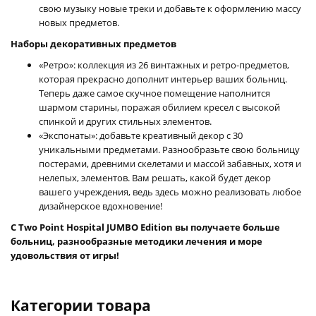
свою музыку новые треки и добавьте к оформлению массу
новых предметов.
Наборы декоративных предметов
«Ретро»: коллекция из 26 винтажных и ретро-предметов,
которая прекрасно дополнит интерьер ваших больниц.
Теперь даже самое скучное помещение наполнится
шармом старины, поражая обилием кресел с высокой
спинкой и других стильных элементов.
«Экспонаты»: добавьте креативный декор с 30
уникальными предметами. Разнообразьте свою больницу
постерами, древними скелетами и массой забавных, хотя и
нелепых, элементов. Вам решать, какой будет декор
вашего учреждения, ведь здесь можно реализовать любое
дизайнерское вдохновение!
С Two Point Hospital JUMBO Edition вы получаете больше
больниц, разнообразные методики лечения и море
удовольствия от игры!
Категории товара