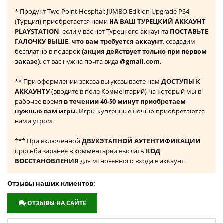
* Продукт Two Point Hospital: JUMBO Edition Upgrade PS4
(Турция) приобретается нами
НА ВАШ ТУРЕЦКИЙ АККАУНТ
PLAYSTATION
, если у вас нет Турецкого аккаунта
ПОСТАВЬТЕ
ГАЛОЧКУ ВЫШЕ, что вам требуется аккаунт
, создадим
бесплатно в подарок
(акция действует только при первом
заказе)
, от вас нужна почта вида
@gmail.com
.
** При оформлении заказа вы указываете нам
ДОСТУПЫ К
АККАУНТУ
(вводите в поле Комментарий) на который мы в
рабочее время
в течении 40-50 минут приобретаем
нужные вам игры
. Игры купленные ночью приобретаются
нами утром.
*** При включенной
ДВУХЭТАПНОЙ АУТЕНТИФИКАЦИИ
просьба заранее в комментарии выслать
КОД
ВОССТАНОВЛЕНИЯ
для мгновенного входа в аккаунт.
Отзывы наших клиентов:
ОТЗЫВЫ НА САЙТЕ