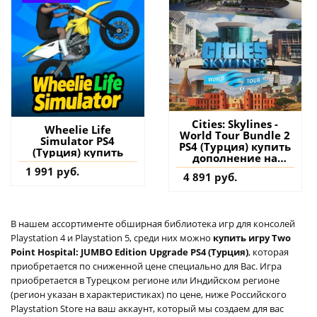
Cities: Skylines -
Wheelie Life
World Tour Bundle 2
Simulator PS4
PS4 (Турция) купить
(Турция) купить
дополнение на
аккаунт
1 991 руб.
4 891 руб.
В нашем ассортименте обширная библиотека игр для консолей
Playstation 4 и Playstation 5, среди них можно
купить игру Two
Point Hospital: JUMBO Edition Upgrade PS4 (Турция)
, которая
приобретается по сниженной цене специально для Вас. Игра
приобретается в Турецком регионе или Индийском регионе
(регион указан в характеристиках) по цене, ниже Российского
Playstation Store на ваш аккаунт, который мы создаем для вас