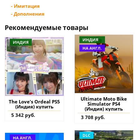
- Имитация
- Дополнения
Рекомендуемые товары
ИНДИЯ
ИНДИЯ
НА АНГЛ.
Ultimate Moto Bike
The Love's Ordeal PS5
Simulator PS4
(Индия) купить
(Индия) купить
5 342 руб.
3 708 руб.
DLC
НА АНГЛ.