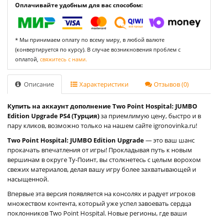
Оплачивайте удобным для вас способом:
* Мы принимаем оплату по всему миру, в любой валюте
(конвертируется по курсу). В случае возникновения проблем с
оплатой,
свяжитесь с нами.
Описание
Характеристики
Отзывов (0)
Купить на аккаунт дополнение Two Point Hospital: JUMBO
Edition Upgrade PS4 (Турция)
за приемлимую цену, быстро и в
пару кликов, возможно только на нашем сайте igronovinka.ru!
Two Point Hospital: JUMBO Edition Upgrade
— это ваш шанс
прокачать впечатления от игры! Прокладывая путь к новым
вершинам в округе Ту-Поинт, вы столкнетесь с целым ворохом
свежих материалов, делая вашу игру более захватывающей и
насыщенной.
Впервые эта версия появляется на консолях и радует игроков
множеством контента, который уже успел завоевать сердца
поклонников Two Point Hospital. Новые регионы, где ваши