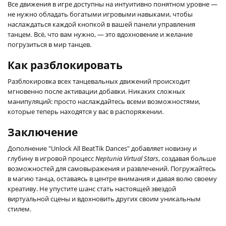
Все движения в игре доступны на интуитивно понятном уровне —
не нужно обладать богатыми игровыми навыками, чтобы
наслаждаться каждой кнопкой в вашей панели управления
танцем. Всё, что вам нужно, — это вдохновение и желание
погрузиться в мир танцев.
Как разблокировать
Разблокировка всех танцевальных движений происходит
мгновенно после активации добавки. Никаких сложных
манипуляций: просто наслаждайтесь всеми возможностями,
которые теперь находятся у вас в распоряжении.
Заключение
Дополнение "Unlock All BeatTik Dances" добавляет новизну и
глубину в игровой процесс
Neptunia Virtual Stars
, создавая больше
возможностей для самовыражения и развлечений. Погружайтесь
в магию танца, оставаясь в центре внимания и давая волю своему
креативу. Не упустите шанс стать настоящей звездой
виртуальной сцены и вдохновить других своим уникальным
стилем.