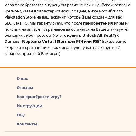
Игра приобретается в Турецком регионе или Индийском регионе
(регион указан в характеристиках) по цене, ниже Российского
Playstation Store на ваш аккаунт, который мы создаем для вас
БЕСПЛАТНО. Мы гарантируем, что после
приобретения игры
и
покупки на аккаунт, игра навсегда останется на Вашем аккаунте,
без каких-либо проблем. Хотите
купить Unlock All BeatTik
Dances - Neptunia Virtual Stars для PS4 или PS5
? Заказывайте
скорее и в кратчайшие сроки игра будет у вас на аккаунте) И
заранее, приятной Вам игры)
О нас
Отзывы
Как приобрести игру?
Инструкции
FAQ
Контакты