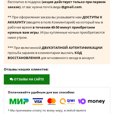
бесплатно в подарок
(акция действует только при первом
заказе)
, от вас нужна почта вида
@gmail.com
.
** При оформлении заказа вы указываете нам
ДОСТУПЫ К
АККАУНТУ
(вводите в поле Комментарий) на который мы в
рабочее время
в течении 40-50 минут приобретаем
нужные вам игры
. Игры купленные ночью приобретаются
нами утром.
*** При включенной
ДВУХЭТАПНОЙ АУТЕНТИФИКАЦИИ
просьба заранее в комментарии выслать
КОД
ВОССТАНОВЛЕНИЯ
для мгновенного входа в аккаунт.
Отзывы наших клиентов:
ОТЗЫВЫ НА САЙТЕ
Оплачивайте удобным для вас способом:
* Мы принимаем оплату по всему миру, в любой валюте