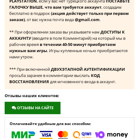
PLAYSTATION
, если у вас нет Турецкого аккаунта
ПОСТАВЬТЕ
ГАЛОЧКУ ВЫШЕ, что вам требуется аккаунт
, создадим
бесплатно в подарок
(акция действует только при первом
заказе)
, от вас нужна почта вида
@gmail.com
.
** При оформлении заказа вы указываете нам
ДОСТУПЫ К
АККАУНТУ
(вводите в поле Комментарий) на который мы в
рабочее время
в течении 40-50 минут приобретаем
нужные вам игры
. Игры купленные ночью приобретаются
нами утром.
*** При включенной
ДВУХЭТАПНОЙ АУТЕНТИФИКАЦИИ
просьба заранее в комментарии выслать
КОД
ВОССТАНОВЛЕНИЯ
для мгновенного входа в аккаунт.
Отзывы наших клиентов:
ОТЗЫВЫ НА САЙТЕ
Оплачивайте удобным для вас способом: