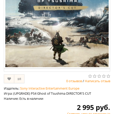
0 отзывов
/
Написать отзыв
Издатель:
Sony Interactive Entertainment Europe
Игра: (UPGRADE) PS4 Ghost of Tsushima DIRECTOR'S CUT
Наличие: Есть в наличии
2 995 руб.
Сравнить цену по регионам >>