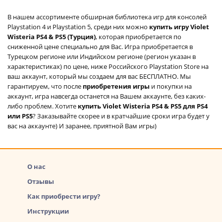
В нашем ассортименте обширная библиотека игр для консолей
Playstation 4 и Playstation 5, среди них можно
купить игру Violet
Wisteria PS4 & PS5 (Турция)
, которая приобретается по
сниженной цене специально для Вас. Игра приобретается в
Турецком регионе или Индийском регионе (регион указан в
характеристиках) по цене, ниже Российского Playstation Store на
ваш аккаунт, который мы создаем для вас БЕСПЛАТНО. Мы
гарантируем, что после
приобретения игры
и покупки на
аккаунт, игра навсегда останется на Вашем аккаунте, без каких-
либо проблем. Хотите
купить Violet Wisteria PS4 & PS5 для PS4
или PS5
? Заказывайте скорее и в кратчайшие сроки игра будет у
вас на аккаунте) И заранее, приятной Вам игры)
О нас
Отзывы
Как приобрести игру?
Инструкции