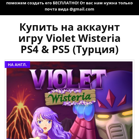
поможем создать его БЕСПЛАТНО! От вас нам нужна только
почта вида @gmail.com
Купить на аккаунт
игру Violet Wisteria
PS4 & PS5 (Турция)
НА АНГЛ.