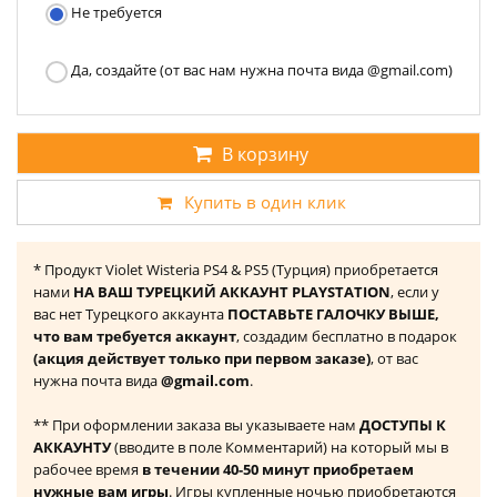
Не требуется
Да, создайте (от вас нам нужна почта вида @gmail.com)
В корзину
Купить в один клик
* Продукт Violet Wisteria PS4 & PS5 (Турция) приобретается
нами
НА ВАШ ТУРЕЦКИЙ АККАУНТ PLAYSTATION
, если у
вас нет Турецкого аккаунта
ПОСТАВЬТЕ ГАЛОЧКУ ВЫШЕ,
что вам требуется аккаунт
, создадим бесплатно в подарок
(акция действует только при первом заказе)
, от вас
нужна почта вида
@gmail.com
.
** При оформлении заказа вы указываете нам
ДОСТУПЫ К
АККАУНТУ
(вводите в поле Комментарий) на который мы в
рабочее время
в течении 40-50 минут приобретаем
нужные вам игры
. Игры купленные ночью приобретаются