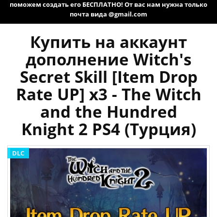
поможем создать его БЕСПЛАТНО! От вас нам нужна только
почта вида @gmail.com
Купить на аккаунт
дополнение Witch's
Secret Skill [Item Drop
Rate UP] x3 - The Witch
and the Hundred
Knight 2 PS4 (Турция)
DLC