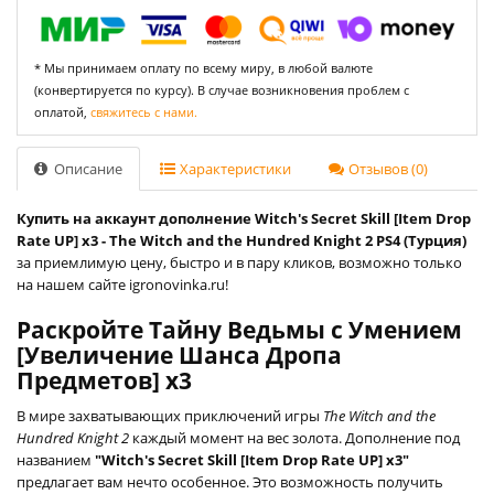
* Мы принимаем оплату по всему миру, в любой валюте
(конвертируется по курсу). В случае возникновения проблем с
оплатой,
свяжитесь с нами.
Описание
Характеристики
Отзывов (0)
Купить на аккаунт дополнение Witch's Secret Skill [Item Drop
Rate UP] x3 - The Witch and the Hundred Knight 2 PS4 (Турция)
за приемлимую цену, быстро и в пару кликов, возможно только
на нашем сайте igronovinka.ru!
Раскройте Тайну Ведьмы с Умением
[Увеличение Шанса Дропа
Предметов] x3
В мире захватывающих приключений игры
The Witch and the
Hundred Knight 2
каждый момент на вес золота. Дополнение под
названием
"Witch's Secret Skill [Item Drop Rate UP] x3"
предлагает вам нечто особенное. Это возможность получить