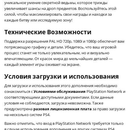
уникальное умение секретной ведьмы, которое трижды
увеличивает шансы на дроп предметов. Воспользуйтесь этой
силой, чтобы максимизировать свои награды и находки за
каждые битву или исследуемую зону!
Технические Возможности
Поддержка разрешения PAL HD 720p, 1080i и 1080p обеспечит вам
потрясающую графику и детали. Убедитесь, что ваш игровой
процесс станет не только увлекательным, но и визуально
впечатляющим. От красок мира до мельчайших деталей —
каждый элемент игры оживает на экране.
Условия загрузки и использования
Для загрузки и использования этого дополнения необходимо
ознакомиться с
Условиями обслуживания
PlayStation Network и
соответствующими доступными документами. Если данные
условия не соблюдаются, загрузка невозможна. Также
предусмотрена
разовая лицензионная плата
за право загрузки
на несколько систем PS4.
Важно отметить, что вход в PlayStation Network требуется только
в случае использования дополнения на других системах PS4,