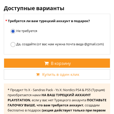
Доступные варианты
Требуется ли вам турецкий аккаунт в подарок?
Не требуется
Да, создайте (от вас нам нужна почта вида @gmail.com)
В корзину
Купить в один клик
* Продукт Ys X - Sandras Pack - Ys X: Nordics PS4 & PS5 (Турция)
приобретается нами
НА ВАШ ТУРЕЦКИЙ АККАУНТ
PLAYSTATION
, если у вас нет Турецкого аккаунта
ПОСТАВЬТЕ
ГАЛОЧКУ ВЫШЕ, что вам требуется аккаунт
, создадим
бесплатно в подарок
(акция действует только при первом