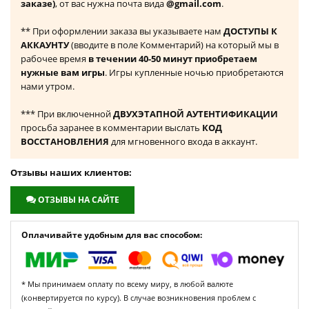
заказе)
, от вас нужна почта вида
@gmail.com
.
** При оформлении заказа вы указываете нам
ДОСТУПЫ К
АККАУНТУ
(вводите в поле Комментарий) на который мы в
рабочее время
в течении 40-50 минут приобретаем
нужные вам игры
. Игры купленные ночью приобретаются
нами утром.
*** При включенной
ДВУХЭТАПНОЙ АУТЕНТИФИКАЦИИ
просьба заранее в комментарии выслать
КОД
ВОССТАНОВЛЕНИЯ
для мгновенного входа в аккаунт.
Отзывы наших клиентов:
ОТЗЫВЫ НА САЙТЕ
Оплачивайте удобным для вас способом:
* Мы принимаем оплату по всему миру, в любой валюте
(конвертируется по курсу). В случае возникновения проблем с