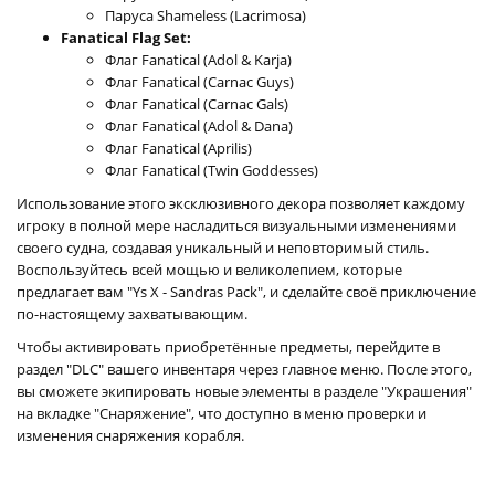
Паруса Shameless (Lacrimosa)
Fanatical Flag Set:
Флаг Fanatical (Adol & Karja)
Флаг Fanatical (Carnac Guys)
Флаг Fanatical (Carnac Gals)
Флаг Fanatical (Adol & Dana)
Флаг Fanatical (Aprilis)
Флаг Fanatical (Twin Goddesses)
Использование этого эксклюзивного декора позволяет каждому
игроку в полной мере насладиться визуальными изменениями
своего судна, создавая уникальный и неповторимый стиль.
Воспользуйтесь всей мощью и великолепием, которые
предлагает вам "Ys X - Sandras Pack", и сделайте своё приключение
по-настоящему захватывающим.
Чтобы активировать приобретённые предметы, перейдите в
раздел "DLC" вашего инвентаря через главное меню. После этого,
вы сможете экипировать новые элементы в разделе "Украшения"
на вкладке "Снаряжение", что доступно в меню проверки и
изменения снаряжения корабля.