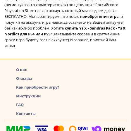
(регион указан в характеристиках) по цене, ниже Российского
Playstation Store на ваш аккаунт, который мы создаем для вас
БЕСПЛАТНО. Мы гарантируем, что после
приобретения игры
и
покупки на аккаунт, игра навсегда останется на Вашем аккаунте,
без каких-либо проблем. Хотите
купить Ys X - Sandras Pack - Ys X:
Nordics для PS4 или PS5
? Заказывайте скорее и в кратчайшие
сроки игра будет у вас на аккаунте) И заранее, приятной Вам
игры)
О нас
Отзывы
Как приобрести игру?
Инструкции
FAQ
Контакты