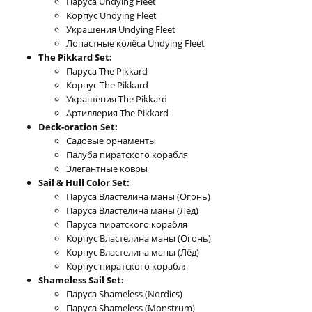
Паруса Undying Fleet
Корпус Undying Fleet
Украшения Undying Fleet
Лопастные колёса Undying Fleet
The Pikkard Set:
Паруса The Pikkard
Корпус The Pikkard
Украшения The Pikkard
Артиллерия The Pikkard
Deck-oration Set:
Садовые орнаменты
Палуба пиратского корабля
Элегантные ковры
Sail & Hull Color Set:
Паруса Властелина маны (Огонь)
Паруса Властелина маны (Лёд)
Паруса пиратского корабля
Корпус Властелина маны (Огонь)
Корпус Властелина маны (Лёд)
Корпус пиратского корабля
Shameless Sail Set:
Паруса Shameless (Nordics)
Паруса Shameless (Monstrum)