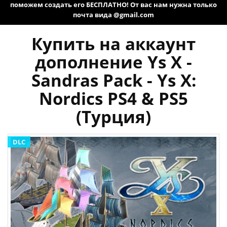
поможем создать его БЕСПЛАТНО! От вас нам нужна только
почта вида @gmail.com
Купить на аккаунт
дополнение Ys X -
Sandras Pack - Ys X:
Nordics PS4 & PS5
(Турция)
DLC